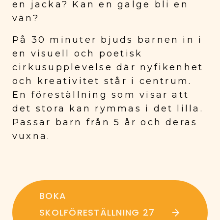
en jacka? Kan en galge bli en
vän?
På 30 minuter bjuds barnen in i
en visuell och poetisk
cirkusupplevelse där nyfikenhet
och kreativitet står i centrum.
En föreställning som visar att
det stora kan rymmas i det lilla.
Passar barn från 5 år och deras
vuxna.
BOKA
SKOLFÖRESTÄLLNING 27