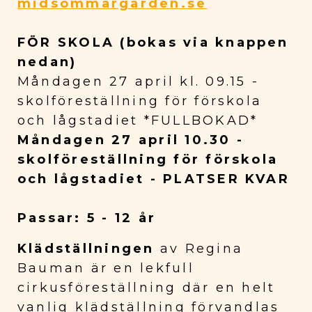
midsommargården.se
FÖR SKOLA (bokas via knappen
nedan)
Måndagen 27 april kl. 09.15 -
skolföreställning för förskola
och lågstadiet *FULLBOKAD*
Måndagen 27 april 10.30 -
skolföreställning för förskola
och lågstadiet - PLATSER KVAR
Passar: 5 - 12 år
Klädställningen
av Regina
Bauman är en lekfull
cirkusföreställning där en helt
vanlig klädställning förvandlas