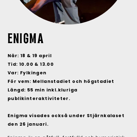
ENIGMA
När: 18 & 19 april
Tid: 10.00 & 13.00
Var: Fylkingen
För vem: Mellanstadiet och högstadiet
Längd: 55 min inkl.kluriga
publikinteraktiviteter.
Enigma visades också under Stjärnkalaset
den 26 januari.