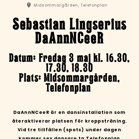
Midsommargården, Telefonplan
Sebastian Lingserius
DaAnnNCeeR
Datum: Fredag 3 maj kl. 16.30,
17.30, 18.30
Plats: Midsommargården,
Telefonplan
DaAnnNCeeR är en dansinstallation som
återaktiverar platsen för kroppsträning.
Vid tre tillfällen (spots) under dagen
kommer sex dansare ta Telefonplan