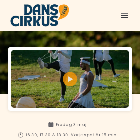
Fredag 3 maj
16.30, 17.30 & 18.30-Varje spot är 15 min